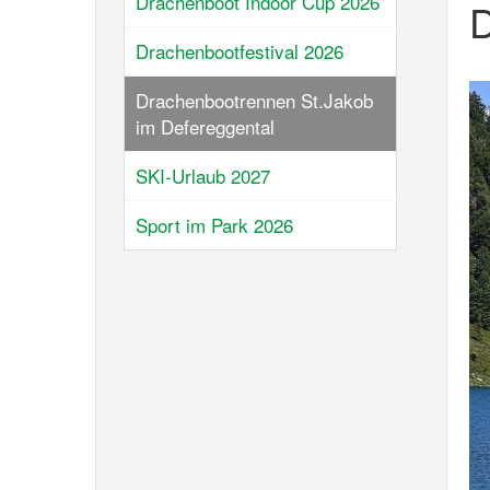
Drachenboot Indoor Cup 2026
D
Drachenbootfestival 2026
Drachenbootrennen St.Jakob
im Defereggental
SKI-Urlaub 2027
Sport im Park 2026