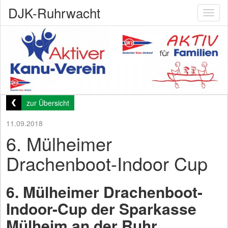
DJK-Ruhrwacht
Toggl
naviga
zur Übersicht
11.09.2018
6. Mülheimer
Drachenboot-Indoor Cup
6. Mülheimer Drachenboot-
Indoor-Cup der Sparkasse
Mülheim an der Ruhr,