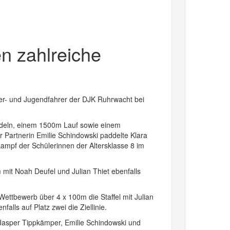
n zahlreiche
üler- und Jugendfahrer der DJK Ruhrwacht bei
paddeln, einem 1500m Lauf sowie einem
r Partnerin Emilie Schindowski paddelte Klara
kampf der Schülerinnen der Altersklasse 8 im
it Noah Deufel und Julian Thiet ebenfalls
 Wettbewerb über 4 x 100m die Staffel mit Julian
alls auf Platz zwei die Ziellinie.
, Jasper Tippkämper, Emilie Schindowski und