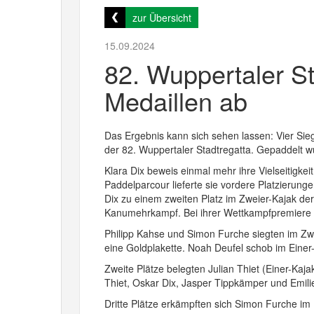
zur Übersicht
15.09.2024
82. Wuppertaler St
Medaillen ab
Das Ergebnis kann sich sehen lassen: Vier Sie
der 82. Wuppertaler Stadtregatta. Gepaddelt 
Klara Dix beweis einmal mehr ihre Vielseitigk
Paddelparcour lieferte sie vordere Platzierun
Dix zu einem zweiten Platz im Zweier-Kajak de
Kanumehrkampf. Bei ihrer Wettkampfpremiere 
Philipp Kahse und Simon Furche siegten im Zw
eine Goldplakette. Noah Deufel schob im Einer-K
Zweite Plätze belegten Julian Thiet (Einer-Kaja
Thiet, Oskar Dix, Jasper Tippkämper und Emilie
Dritte Plätze erkämpften sich Simon Furche im 