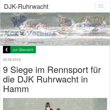
DJK-Ruhrwacht
Toggl
naviga
zur Übersicht
26.06.2018
9 Siege im Rennsport für
die DJK Ruhrwacht in
Hamm