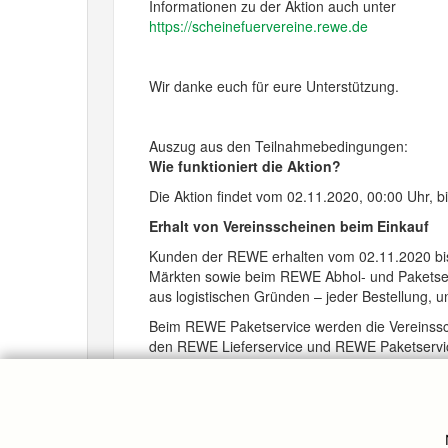
Informationen zu der Aktion auch unter
https://scheinefuervereine.rewe.de
Wir danke euch für eure Unterstützung.
Auszug aus den Teilnahmebedingungen:
Wie funktioniert die Aktion?
Die Aktion findet vom 02.11.2020, 00:00 Uhr, b
Erhalt von Vereinsscheinen beim Einkauf
Kunden der REWE erhalten vom 02.11.2020 bis
Märkten sowie beim REWE Abhol- und Paketserv
aus logistischen Gründen – jeder Bestellung, u
Beim REWE Paketservice werden die Vereinssch
den REWE Lieferservice und REWE Paketservice i
Mit sportlichen Grüßen