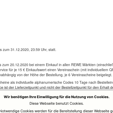
is zum 31.12.2020, 23:59 Uhr, statt.
 zum 20.12.2020 bei einem Einkauf in allen REWE Märkten (einschlie
ice für je 15 € Einkaufswert einen Vereinsschein (mit individuellem
nabhängig von der Höhe der Bestellung, je 6 Vereinsscheine beigelegt.
eine als individuelle alphanumerische Codes 10 Tage nach Bestellei
st der Lieferzeitpunkt und nicht der Bestellzeitpunkt für den Erhalt 
Wir benötigen Ihre Einwilligung für die Nutzung von Cookies.
Diese Webseite benutzt Cookies.
Notwendige Cookies werden für die Bereitstellung dieser Webseite g