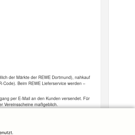
ßlich der Märkte der REWE Dortmund), nahkauf
 QR-Code). Beim REWE Lieferservice werden –
ngang per E-Mail an den Kunden versendet. Für
der Vereinsscheine maßgeblich.
enutzt.