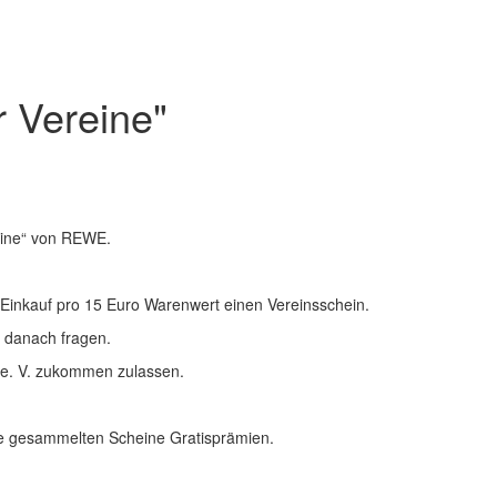
r Vereine"
reine“ von REWE.
 Einkauf pro 15 Euro Warenwert einen Vereinsschein.
te danach fragen.
 e. V. zukommen zulassen.
e gesammelten Scheine Gratisprämien.