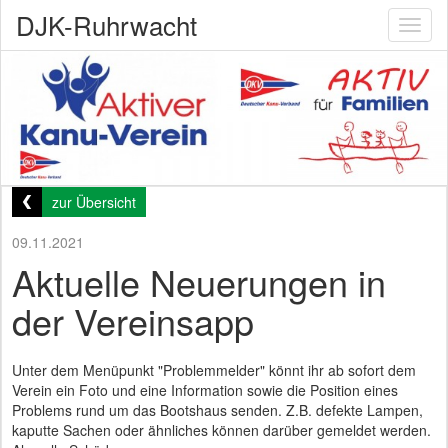
DJK-Ruhrwacht
Toggl
naviga
zur Übersicht
09.11.2021
Aktuelle Neuerungen in
der Vereinsapp
Unter dem Menüpunkt "Problemmelder" könnt ihr ab sofort dem
Verein ein Foto und eine Information sowie die Position eines
Problems rund um das Bootshaus senden. Z.B. defekte Lampen,
kaputte Sachen oder ähnliches können darüber gemeldet werden.