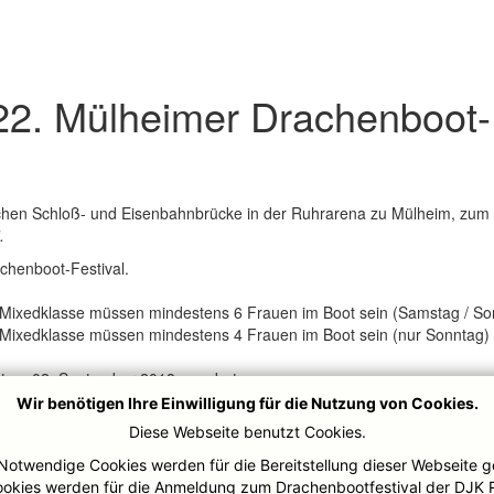
22. Mülheimer Drachenboot-
chen Schloß- und Eisenbahnbrücke in der Ruhrarena zu Mülheim, zum
.
chenboot-Festival.
 Mixedklasse müssen mindestens 6 Frauen im Boot sein (Samstag / So
 Mixedklasse müssen mindestens 4 Frauen im Boot sein (nur Sonntag)
ntag, 02. September 2018 angeboten.
Wir benötigen Ihre Einwilligung für die Nutzung von Cookies.
 ist keine Frauen-Quote vorgeschrieben.
Diese Webseite benutzt Cookies.
Notwendige Cookies werden für die Bereitstellung dieser Webseite g
ookies werden für die Anmeldung zum Drachenbootfestival der DJK 