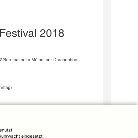
Festival 2018
 22ten mal beim Mülheimer Drachenboot-
nntag)
enutzt.
Ruhrwacht eingesetzt.