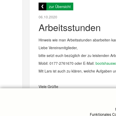
zur Übersicht
06.10.2020
Arbeitsstunden
Hinweis wie man Arbeitsstunden abarbeiten kan
Liebe Vereinsmitglieder,
bitte setzt euch bezüglich der zu leistenden 
Mobil: 0177-2761670 oder E-Mail:
bootshauswa
Mit Lars ist auch zu klären, welche Aufgaben 
Viele Grüße
Der Vorstand
Funktionales C