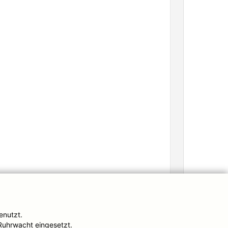
enutzt.
Ruhrwacht eingesetzt.