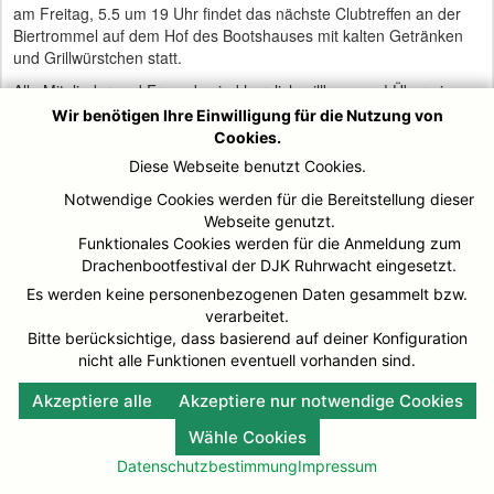
am Freitag, 5.5 um 19 Uhr findet das nächste Clubtreffen an der
Biertrommel auf dem Hof des Bootshauses mit kalten Getränken
und Grillwürstchen statt.
Alle Mitglieder und Freunde sind herzlich willkommen! Über eine
zahlreiche Teilnahme würden wir uns sehr freuen.
Wir benötigen Ihre Einwilligung für die Nutzung von
Cookies.
Grüße
Diese Webseite benutzt Cookies.
Vorstand
Notwendige Cookies werden für die Bereitstellung dieser
Webseite genutzt.
Funktionales Cookies werden für die Anmeldung zum
Drachenbootfestival der DJK Ruhrwacht eingesetzt.
© DJK-Ruhrwacht 2026
Impressum
Es werden keine personenbezogenen Daten gesammelt bzw.
verarbeitet.
Bitte berücksichtige, dass basierend auf deiner Konfiguration
nicht alle Funktionen eventuell vorhanden sind.
Akzeptiere alle
Akzeptiere nur notwendige Cookies
Wähle Cookies
Datenschutzbestimmung
Impressum