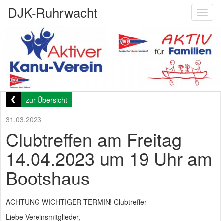
DJK-Ruhrwacht
Toggl
naviga
zur Übersicht
31.03.2023
Clubtreffen am Freitag
14.04.2023 um 19 Uhr am
Bootshaus
ACHTUNG WICHTIGER TERMIN! Clubtreffen
Liebe Vereinsmitglieder,