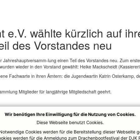
e.V. wählte kürzlich auf ihr
il des Vorstandes neu
hrer Jahreshauptversamm-lung einen Teil des Vorstandes neu. Zum erst
rden wieder in den Vorstand gewählt: Heike Mackscheidt (Kassiererin)
edene Fachwarte in ihren Ämtern: die Jugendwartin Katrin Osterkamp,
mlung Mitglieder für langjährige Mitgliedschaft geehrt.
Wir benötigen Ihre Einwilligung für die Nutzung von Cookies.
Diese Webseite benutzt Cookies.
Notwendige Cookies werden für die Bereitstellung dieser Webseite g
ookies werden für die Anmeldung zum Drachenbootfestival der DJK 