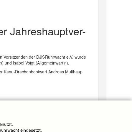
er Jahreshauptver-
en Vorsitzenden der DJK-Ruhrwacht e.V. wurde
 und Isabel Voigt (Allgemeinwartin).
 der Kanu-Drachenbootwart Andreas Multhaup
Impressum
enutzt.
Ruhrwacht eingesetzt.