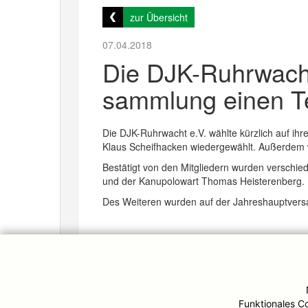
zur Übersicht
07.04.2018
Die DJK-Ruhrwacht 
sammlung einen Te
Die DJK-Ruhrwacht e.V. wählte kürzlich auf i
Klaus Scheifhacken wiedergewählt. Außerdem wu
Bestätigt von den Mitgliedern wurden verschi
und der Kanupolowart Thomas Heisterenberg.
Des Weiteren wurden auf der Jahreshauptversam
© DJK-Ruhrwacht 2026
Funktionales C