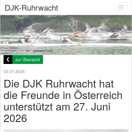
DJK-Ruhrwacht
Toggl
naviga
zur Übersicht
02.07.2026
Die DJK Ruhrwacht hat
die Freunde in Österreich
unterstützt am 27. Juni
2026