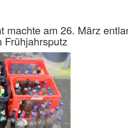
t machte am 26. März entla
 Frühjahrsputz