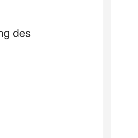
ng des