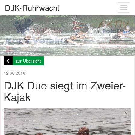
DJK-Ruhrwacht
Toggl
naviga
zur Übersicht
12.06.2016
DJK Duo siegt im Zweier-
Kajak