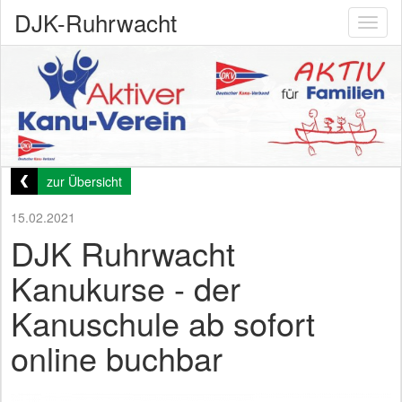
DJK-Ruhrwacht
Toggl
naviga
zur Übersicht
15.02.2021
DJK Ruhrwacht
Kanukurse - der
Kanuschule ab sofort
online buchbar