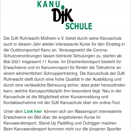
Die DJK Ruhrwacht Mülheim e.V. bietet durch seine Kanuschule
auch in diesem Jahr wieder interessante Kurse für den Einstieg in
die Outdoorsportart Kanu an. Vorausgesetzt die Corona-
Schutzverordnungen lassen betreute Schulungen zu, starten ab
Mai 2021 insgesamt 11 Kurse. Im Drachenbootsport besteht für
Erwachsene und im Kanurennsport für Kinder die Teilnahme an
einem wöchentlichen Schnuppertraining. Die Kanuschule der DJK
Ruhrwacht stellt durch eine hohe Qualität in der Ausbildung und
durch eine verlässliche Betreuung sicher, dass jeder herausfinden
kann, welche Kanusportdisziplin ihm besonders liegt. Neu in der
Kanuschule ist die Möglichkeit einer Kursanmeldung und
Kontaktaufnahme mit der DJK Kanuschule über ein online-Tool.
Unter dem
Link hier
können sich am Wassersport interessierte
Erwachsene ein Bild über die angebotenen Kurse im
Kanuwandersport, Stand-Up Paddling und Outrigger machen.
Beim Kanuwandersport kommen nicht nur die jüngeren Sportler