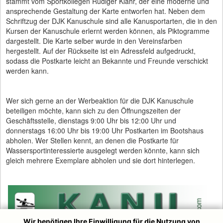
stammt vom Sportkollegen Rüdiger Klahr, der eine moderne und
ansprechende Gestaltung der Karte entworfen hat. Neben dem
Schriftzug der DJK Kanuschule sind alle Kanusportarten, die in den
Kursen der Kanuschule erlernt werden können, als Piktogramme
dargestellt. Die Karte selber wurde in den Vereinsfarben
hergestellt. Auf der Rückseite ist ein Adressfeld aufgedruckt,
sodass die Postkarte leicht an Bekannte und Freunde verschickt
werden kann.
Wer sich gerne an der Werbeaktion für die DJK Kanuschule
beteiligen möchte, kann sich zu den Öffnungszeiten der
Geschäftsstelle, dienstags 9:00 Uhr bis 12:00 Uhr und
donnerstags 16:00 Uhr bis 19:00 Uhr Postkarten im Bootshaus
abholen. Wer Stellen kennt, an denen die Postkarte für
Wassersportinteressierte ausgelegt werden könnte, kann sich
gleich mehrere Exemplare abholen und sie dort hinterlegen.
Wir benötigen Ihre Einwilligung für die Nutzung von