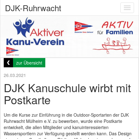
DJK-Ruhrwacht
Toggl
naviga
zur Übersicht
26.03.2021
DJK Kanuschule wirbt mit
Postkarte
Um die Kurse zur Einführung in die Outdoor-Sportarten der DJK
Ruhrwacht Mülheim e.V. zu bewerben, wurde eine Postkarte
entwickelt, die allen Mitglieder und kanuinteressierten
Wassersportlern zur Verfügung gestellt werden kann. Das Design