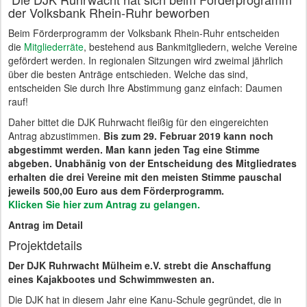
der Volksbank Rhein-Ruhr beworben
Beim Förderprogramm der Volksbank Rhein-Ruhr entscheiden
die
Mitgliederräte
, bestehend aus Bankmitgliedern, welche Vereine
gefördert werden. In regionalen Sitzungen wird zweimal jährlich
über die besten Anträge entschieden. Welche das sind,
entscheiden Sie durch Ihre Abstimmung ganz einfach: Daumen
rauf!
Daher bittet die DJK Ruhrwacht fleißig für den eingereichten
Antrag abzustimmen.
Bis zum 29. Februar 2019 kann noch
abgestimmt werden. Man kann jeden Tag eine Stimme
abgeben. Unabhänig von der Entscheidung des Mitgliedrates
erhalten die drei Vereine mit den meisten Stimme pauschal
jeweils 500,00 Euro aus dem Förderprogramm.
Klicken Sie hier zum Antrag zu gelangen.
Antrag im Detail
Projektdetails
Der DJK Ruhrwacht Mülheim e.V. strebt die Anschaffung
eines Kajakbootes und Schwimmwesten an.
Die DJK hat in diesem Jahr eine Kanu-Schule gegründet, die in