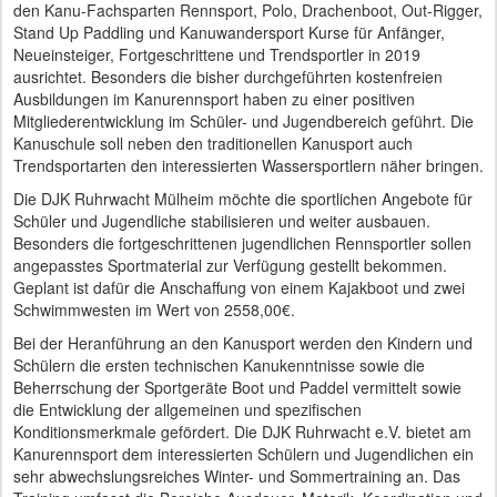
den Kanu-Fachsparten Rennsport, Polo, Drachenboot, Out-Rigger,
Stand Up Paddling und Kanuwandersport Kurse für Anfänger,
Neueinsteiger, Fortgeschrittene und Trendsportler in 2019
ausrichtet. Besonders die bisher durchgeführten kostenfreien
Ausbildungen im Kanurennsport haben zu einer positiven
Mitgliederentwicklung im Schüler- und Jugendbereich geführt. Die
Kanuschule soll neben den traditionellen Kanusport auch
Trendsportarten den interessierten Wassersportlern näher bringen.
Die DJK Ruhrwacht Mülheim möchte die sportlichen Angebote für
Schüler und Jugendliche stabilisieren und weiter ausbauen.
Besonders die fortgeschrittenen jugendlichen Rennsportler sollen
angepasstes Sportmaterial zur Verfügung gestellt bekommen.
Geplant ist dafür die Anschaffung von einem Kajakboot und zwei
Schwimmwesten im Wert von 2558,00€.
Bei der Heranführung an den Kanusport werden den Kindern und
Schülern die ersten technischen Kanukenntnisse sowie die
Beherrschung der Sportgeräte Boot und Paddel vermittelt sowie
die Entwicklung der allgemeinen und spezifischen
Konditionsmerkmale gefördert. Die DJK Ruhrwacht e.V. bietet am
Kanurennsport dem interessierten Schülern und Jugendlichen ein
sehr abwechslungsreiches Winter- und Sommertraining an. Das