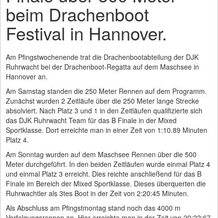
beim Drachenboot
Festival in Hannover.
Am Pfingstwochenende trat die Drachenbootabteilung der DJK
Ruhrwacht bei der Drachenboot-Regatta auf dem Maschsee in
Hannover an.
Am Samstag standen die 250 Meter Rennen auf dem Programm.
Zunächst wurden 2 Zeitläufe über die 250 Meter lange Strecke
absolviert. Nach Platz 3 und 1 in den Zeitläufen qualifizierte sich
das DJK Ruhrwacht Team für das B Finale in der Mixed
Sportklasse. Dort erreichte man in einer Zeit von 1:10.89 Minuten
Platz 4.
Am Sonntag wurden auf dem Maschsee Rennen über die 500
Meter durchgeführt. In den beiden Zeitläufen wurde einmal Platz 4
und einmal Platz 3 erreicht. Dies reichte anschließend für das B
Finale im Bereich der Mixed Sportklasse. Dieses überquerten die
Ruhrwachtler als 3tes Boot in der Zeit von 2:20:45 Minuten.
Als Abschluss am Pfingstmontag stand noch das 4000 m
Verfolgungsrennen an. Hier erreichte man in der Zeit von 20:22:67