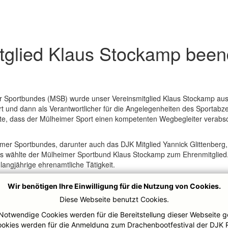
glied Klaus Stockamp been
r Sportbundes (MSB) wurde unser Vereinsmitglied Klaus Stockamp aus
rt und dann als Verantwortlicher für die Angelegenheiten des Sportab
e, dass der Mülheimer Sport einen kompetenten Wegbegleiter verabsc
imer Sportbundes, darunter auch das DJK Mitglied Yannick Glittenberg
s wählte der Mülheimer Sportbund Klaus Stockamp zum Ehrenmitglied. 
langjährige ehrenamtliche Tätigkeit.
Wir benötigen Ihre Einwilligung für die Nutzung von Cookies.
Diese Webseite benutzt Cookies.
Notwendige Cookies werden für die Bereitstellung dieser Webseite g
ookies werden für die Anmeldung zum Drachenbootfestival der DJK 