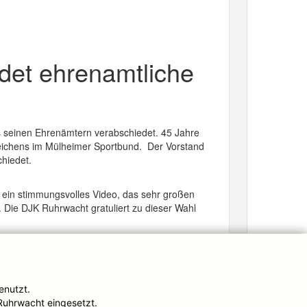
det ehrenamtliche
 seinen Ehrenämtern verabschiedet. 45 Jahre
zeichens im Mülheimer Sportbund. Der Vorstand
hiedet.
, ein stimmungsvolles Video, das sehr großen
Die DJK Ruhrwacht gratuliert zu dieser Wahl
Impressum
enutzt.
Ruhrwacht eingesetzt.