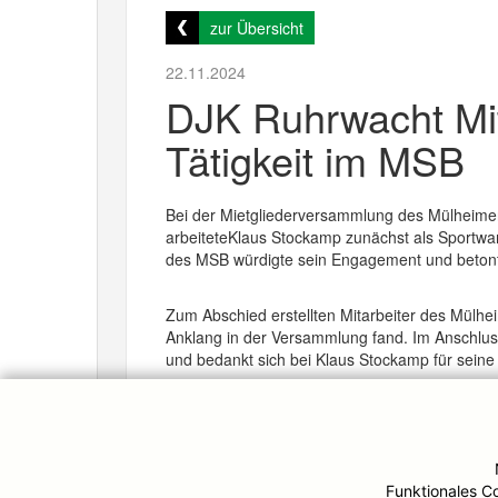
zur Übersicht
22.11.2024
DJK Ruhrwacht Mit
Tätigkeit im MSB
Bei der Mietgliederversammlung des Mülheime
arbeiteteKlaus Stockamp zunächst als Sportwa
des MSB würdigte sein Engagement und betont
Zum Abschied erstellten Mitarbeiter des Mülhe
Anklang in der Versammlung fand. Im Anschlus
und bedankt sich bei Klaus Stockamp für seine 
© DJK-Ruhrwacht 2026
Funktionales C