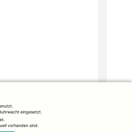
enutzt.
Ruhrwacht eingesetzt.
et.
tuell vorhanden sind.