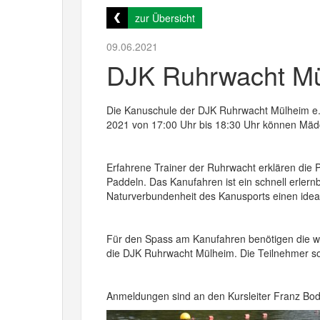
zur Übersicht
09.06.2021
DJK Ruhrwacht Mül
Die Kanuschule der DJK Ruhrwacht Mülheim e.V
2021 von 17:00 Uhr bis 18:30 Uhr können Mädc
Erfahrene Trainer der Ruhrwacht erklären die 
Paddeln. Das Kanufahren ist ein schnell erlernb
Naturverbundenheit des Kanusports einen ideal
Für den Spass am Kanufahren benötigen die w
die DJK Ruhrwacht Mülheim. Die Teilnehmer sol
Anmeldungen sind an den Kursleiter Franz Bo