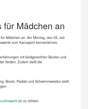
s für Mädchen an
 für Mädchen an. Am Montag, den 05. Juli
enswerte zum Kanusport kennenlernen.
elerfahrungen mit kindgerechten Booten und
er fördert. Zudem stellt die
ng. Boote, Paddel und Schwimmwesten stellt
ngen.
k-ruhrwacht.de
zu richten.