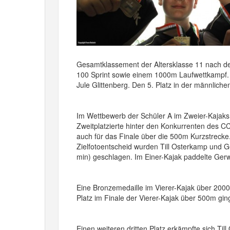
Gesamtklassement der Altersklasse 11 nach de
100 Sprint sowie einem 1000m Laufwettkampf. 
Jule Glittenberg. Den 5. Platz in der männlic
Im Wettbewerb der Schüler A im Zweier-Kajaks
Zweitplatzierte hinter den Konkurrenten des CC
auch für das Finale über die 500m Kurzstrecke
Zielfotoentscheid wurden Till Osterkamp und 
min) geschlagen. Im Einer-Kajak paddelte Gerw
Eine Bronzemedaille im Vierer-Kajak über 2000
Platz im Finale der Vierer-Kajak über 500m g
Einen weiteren dritten Platz erkämpfte sich Til