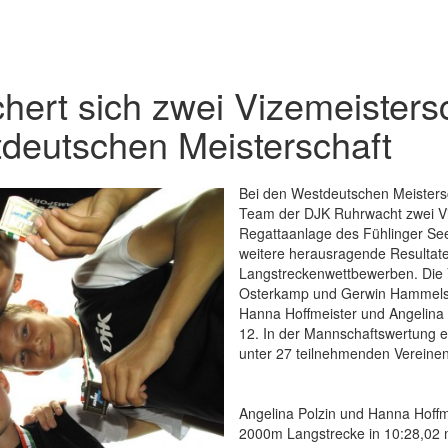
hert sich zwei Vizemeisters
tdeutschen Meisterschaft
Bei den Westdeutschen Meistersc
Team der DJK Ruhrwacht zwei Vi
Regattaanlage des Fühlinger See 
weitere herausragende Resultate
Langstreckenwettbewerben. Die V
Osterkamp und Gerwin Hammelsb
Hanna Hoffmeister und Angelina 
12. In der Mannschaftswertung 
unter 27 teilnehmenden Vereinen
Angelina Polzin und Hanna Hoffm
2000m Langstrecke in 10:28,02 m