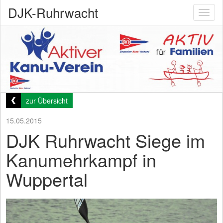
DJK-Ruhrwacht
Toggl
naviga
zur Übersicht
15.05.2015
DJK Ruhrwacht Siege im
Kanumehrkampf in
Wuppertal