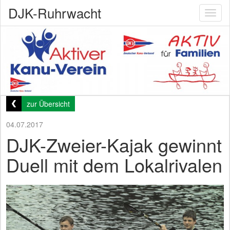
DJK-Ruhrwacht
Toggl
naviga
zur Übersicht
04.07.2017
DJK-Zweier-Kajak gewinnt
Duell mit dem Lokalrivalen