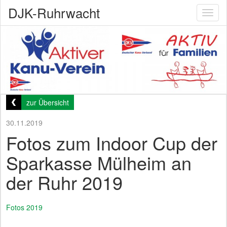
DJK-Ruhrwacht
Toggl
naviga
zur Übersicht
30.11.2019
Fotos zum Indoor Cup der
Sparkasse Mülheim an
der Ruhr 2019
Fotos 2019