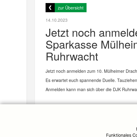
zur Übersicht
14.10.2023
Jetzt noch anmeld
Sparkasse Mülheim
Ruhrwacht
Jetzt noch anmelden zum 10. Mülheimer Drache
Es erwartet euch spannende Duelle. Tauziehe
Anmelden kann man sich über die DJK Ruhrwac
© DJK-Ruhrwacht 2026
Funktionales C