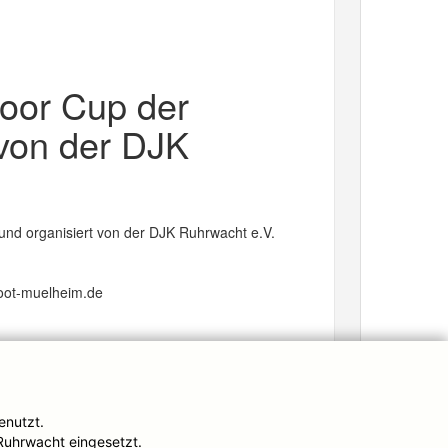
oor Cup der
von der DJK
nd organisiert von der DJK Ruhrwacht e.V.
boot-muelheim.de
Impressum
enutzt.
Ruhrwacht eingesetzt.