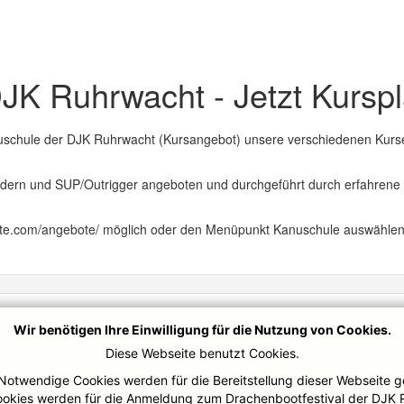
K Ruhrwacht - Jetzt Kurspla
Kanuschule der DJK Ruhrwacht (Kursangebot) unsere verschiedenen Kur
rn und SUP/Outrigger angeboten und durchgeführt durch erfahrene Übu
site.com/angebote/ möglich oder den Menüpunkt Kanuschule auswählen
Wir benötigen Ihre Einwilligung für die Nutzung von Cookies.
Diese Webseite benutzt Cookies.
Notwendige Cookies werden für die Bereitstellung dieser Webseite g
ookies werden für die Anmeldung zum Drachenbootfestival der DJK 