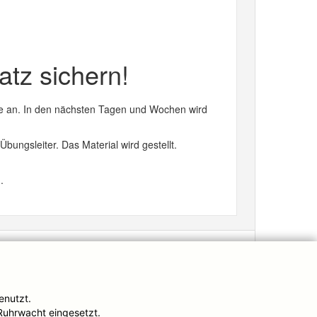
tz sichern!
se an. In den nächsten Tagen und Wochen wird
ngsleiter. Das Material wird gestellt.
.
Impressum
enutzt.
Ruhrwacht eingesetzt.