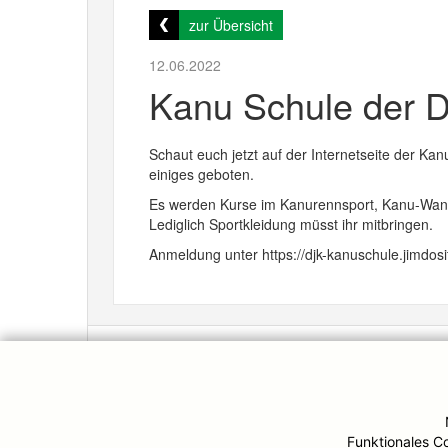
zur Übersicht
12.06.2022
Kanu Schule der DJ
Schaut euch jetzt auf der Internetseite der 
einiges geboten.
Es werden Kurse im Kanurennsport, Kanu-Wande
Lediglich Sportkleidung müsst ihr mitbringen.
Anmeldung unter https://djk-kanuschule.jimdo
© DJK-Ruhrwacht 2026
Funktionales C