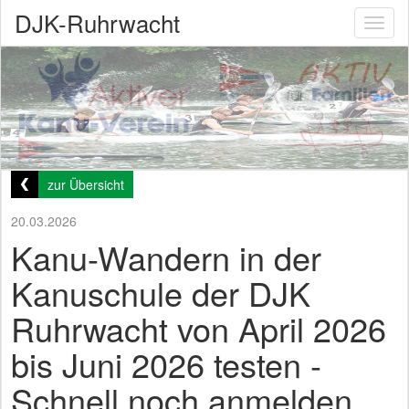
DJK-Ruhrwacht
Toggl
naviga
zur Übersicht
20.03.2026
Kanu-Wandern in der
Kanuschule der DJK
Ruhrwacht von April 2026
bis Juni 2026 testen -
Schnell noch anmelden