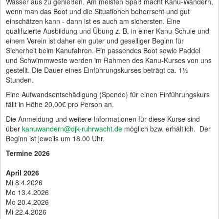
Wasser aus zu genießen. Am meisten Spaß macht Kanu-Wandern,
wenn man das Boot und die Situationen beherrscht und gut
einschätzen kann - dann ist es auch am sichersten. Eine
qualifizierte Ausbildung und Übung z. B. in einer Kanu-Schule und
einem Verein ist daher ein guter und geselliger Beginn für
Sicherheit beim Kanufahren. Ein passendes Boot sowie Paddel
und Schwimmweste werden im Rahmen des Kanu-Kurses von uns
gestellt. Die Dauer eines Einführungskurses beträgt ca. 1½
Stunden.
Eine Aufwandsentschädigung (Spende) für einen Einführungskurs
fällt in Höhe 20,00€ pro Person an.
Die Anmeldung und weitere Informationen für diese Kurse sind
über
kanuwandern@djk-ruhrwacht.de
möglich bzw. erhältlich. Der
Beginn ist jeweils um 18.00 Uhr.
Termine 2026
April 2026
Mi 8.4.2026
Mo 13.4.2026
Mo 20.4.2026
Mi 22.4.2026