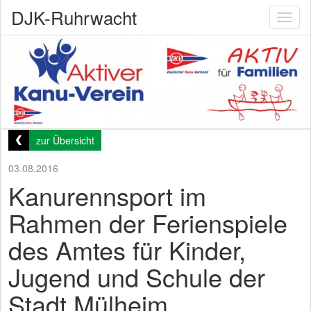
DJK-Ruhrwacht
Toggl
naviga
zur Übersicht
03.08.2016
Kanurennsport im
Rahmen der Ferienspiele
des Amtes für Kinder,
Jugend und Schule der
Stadt Mülheim