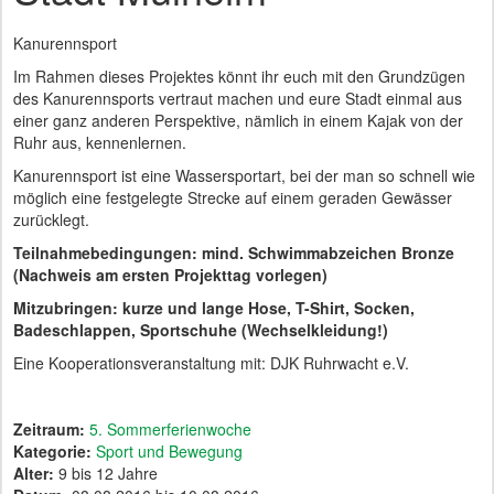
Kanurennsport
Im Rahmen dieses Projektes könnt ihr euch mit den Grundzügen
des Kanurennsports vertraut machen und eure Stadt einmal aus
einer ganz anderen Perspektive, nämlich in einem Kajak von der
Ruhr aus, kennenlernen.
Kanurennsport ist eine Wassersportart, bei der man so schnell wie
möglich eine festgelegte Strecke auf einem geraden Gewässer
zurücklegt.
Teilnahmebedingungen: mind. Schwimmabzeichen Bronze
(Nachweis am ersten Projekttag vorlegen)
Mitzubringen: kurze und lange Hose, T-Shirt, Socken,
Badeschlappen, Sportschuhe (Wechselkleidung!)
Eine Kooperationsveranstaltung mit: DJK Ruhrwacht e.V.
Zeitraum:
5. Sommerferienwoche
Kategorie:
Sport und Bewegung
Alter:
9 bis 12 Jahre