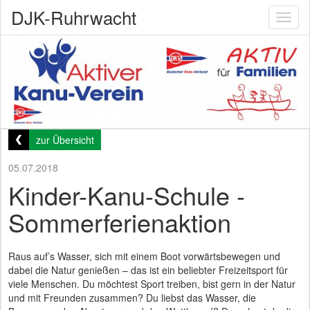
DJK-Ruhrwacht
Toggl
naviga
zur Übersicht
05.07.2018
Kinder-Kanu-Schule -
Sommerferienaktion
Raus auf’s Wasser, sich mit einem Boot vorwärtsbewegen und
dabei die Natur genießen – das ist ein beliebter Freizeitsport für
viele Menschen. Du möchtest Sport treiben, bist gern in der Natur
und mit Freunden zusammen? Du liebst das Wasser, die