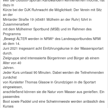
dazu in
Kürze bei der DJK Ruhrwacht die Möglichkeit: Der Verein mit Sitz
an der
Mintarder Straße 19 (45481 Mülheim an der Ruhr) führt in
Zusammenarbeit
mit dem Mülheimer Sportbund (MSB) und im Rahmen des
Programms
„Bewegt ÄLTER werden in NRW!“ des Landessportbundes NRW
ab dem 14.
Juni 2021 insgesamt acht Einführungskurse in der Wassersportart
durch.
Zielgruppe sind interessierte Bürgerinnen und Bürger ab einem
Alter von 40
Jahren.
Jeder Kurs umfasst 90 Minuten. Dabei werden die Teilnehmenden
zunächst
von Kursleiter Thomas Glasow in Grundzügen in die Sportart
eingewiesen,
anschließend können sie die Natur vom Wasser aus genießen. Ein
passendes
Boot sowie Paddel und eine Schwimmweste werden anlässlich des
Kurses