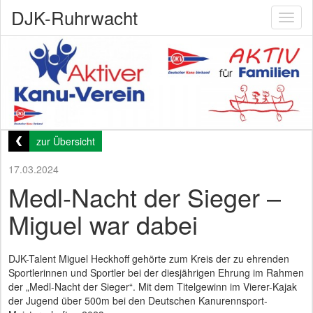
DJK-Ruhrwacht
Toggl
naviga
zur Übersicht
17.03.2024
Medl-Nacht der Sieger –
Miguel war dabei
DJK-Talent Miguel Heckhoff gehörte zum Kreis der zu ehrenden
Sportlerinnen und Sportler bei der diesjährigen Ehrung im Rahmen
der „Medl-Nacht der Sieger“. Mit dem Titelgewinn im Vierer-Kajak
der Jugend über 500m bei den Deutschen Kanurennsport-