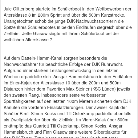
Jule Glittenberg startete im Schülerboot in den Wettbewerben der
Altersklasse 8 im 200m Sprint und über die 500m Kurzstrecke.
Unangefochten schob die junge DJK-Nachwuchssportlerin die
Spitze ihres Schülerbootes in beiden Endläufen siegreich über die
Ziellinie. Jette Glasow siegte mit ihrem Schülerboot bei der
weiblichen Altersklasse 7.
Auf dem Datteln-Hamm-Kanal sorgten besonders die
Nachwuchsfahrer für beachtliche Erfolge der DJK Ruhrwacht.
Aufgrund einer starken Leistungsentwicklung in den letzten
Wochen erpaddelte sich Ansgar Hammelsbruch in den Endläufen
im Einer-Kajak der Altersklasse 10 über die 200m und 500m
Distanzen hinter dem Favoriten Max Steiner (KSC Lünen) jeweils
den zweiten Rang. Insbesondere seine verbesserten
Spurtfähigkeiten auf den letzten 100m Metern sicherten dem DJK-
Kanuten die vorderen Finalplatzierungen. Der Zweier-Kajak der
Schüler B mit Simon Kocks und Till Osterkamp paddelte ebenfalls
als Zweitplatzierter über die Ziellinie. Im Vierer-Kajak über 500m
erkämpfte das Quartett Till Osterkamp, Simon Kocks, Ansgar
Hammelsbruch und Finn Glasow eine weitere Silberplakette für