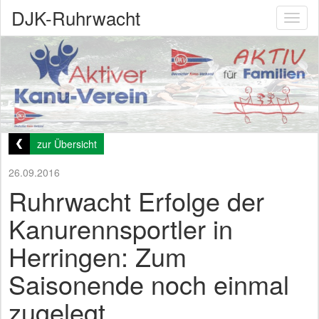
DJK-Ruhrwacht
Toggl
naviga
zur Übersicht
26.09.2016
Ruhrwacht Erfolge der
Kanurennsportler in
Herringen: Zum
Saisonende noch einmal
zugelegt