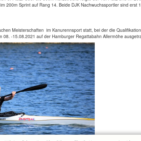
im 200m Sprint auf Rang 14. Beide DJK Nachwuchssportler sind erst 1
schen Meisterschaften im Kanurennsport statt, bei der die Qualifikati
om 08. -15.08.2021 auf der Hamburger Regattabahn Allermöhe ausgetr