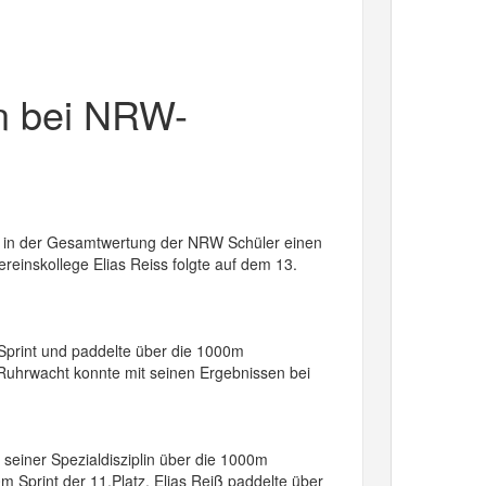
n bei NRW-
r in der Gesamtwertung der NRW Schüler einen
reinskollege Elias Reiss folgte auf dem 13.
Sprint und paddelte über die 1000m
K Ruhrwacht konnte mit seinen Ergebnissen bei
seiner Spezialdisziplin über die 1000m
0m Sprint der 11.Platz. Elias Reiß paddelte über