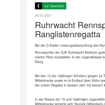
zur Übersicht
26.05.2021
Ruhrwacht Rennspo
Ranglistenregatta
Bei der D-Kader Leistungsüberprüfung des Kan
Rennsportler der DJK Ruhrwacht Mülheim gute 
vierten Platz erpaddelte. In der Jugendklasse 
Rang.
Bei den 13 bis 14jährigen Schülern gingen 24
Mittelstrecke sowie im A-Endlauf über 500m jew
der ersten Regatta in diesem Jahr mit seinem
In der Klasse der 15 und 16jährigen Jugendfah
Mittelstrecke sicherte sich Yannick Glittenberg