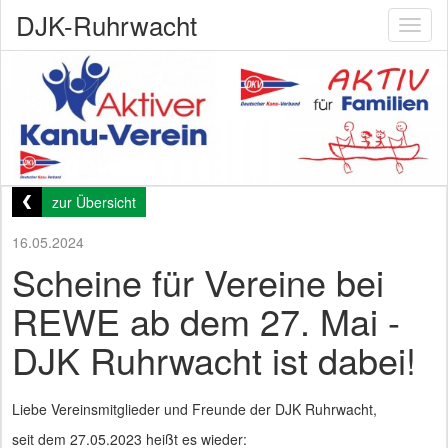
DJK-Ruhrwacht
Toggl
naviga
zur Übersicht
16.05.2024
Scheine für Vereine bei
REWE ab dem 27. Mai -
DJK Ruhrwacht ist dabei!
Liebe Vereinsmitglieder und Freunde der DJK Ruhrwacht,
seit dem 27.05.2023 heißt es wieder: