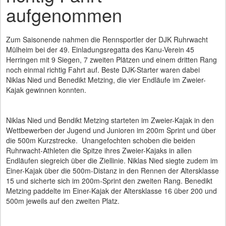
aufgenommen
Zum Saisonende nahmen die Rennsportler der DJK Ruhrwacht
Mülheim bei der 49. Einladungsregatta des Kanu-Verein 45
Herringen mit 9 Siegen, 7 zweiten Plätzen und einem dritten Rang
noch einmal richtig Fahrt auf. Beste DJK-Starter waren dabei
Niklas Nied und Benedikt Metzing, die vier Endläufe im Zweier-
Kajak gewinnen konnten.
Niklas Nied und Bendikt Metzing starteten im Zweier-Kajak in den
Wettbewerben der Jugend und Junioren im 200m Sprint und über
die 500m Kurzstrecke. Unangefochten schoben die beiden
Ruhrwacht-Athleten die Spitze ihres Zweier-Kajaks in allen
Endläufen siegreich über die Ziellinie. Niklas Nied siegte zudem im
Einer-Kajak über die 500m-Distanz in den Rennen der Altersklasse
15 und sicherte sich im 200m-Sprint den zweiten Rang. Benedikt
Metzing paddelte im Einer-Kajak der Altersklasse 16 über 200 und
500m jeweils auf den zweiten Platz.