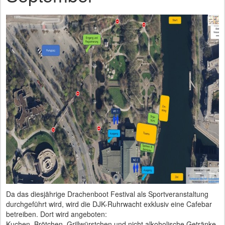
Da das diesjährige Drachenboot Festival als Sportveranstaltung
durchgeführt wird, wird die DJK-Ruhrwacht exklusiv eine Cafebar
betreiben. Dort wird angeboten:
Kuchen, Brötchen, Grillwürstchen und nicht alkoholische Getränke.