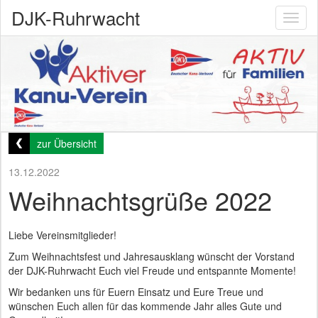
DJK-Ruhrwacht
Toggl
naviga
zur Übersicht
13.12.2022
Weihnachtsgrüße 2022
Liebe Vereinsmitglieder!
Zum Weihnachtsfest und Jahresausklang wünscht der Vorstand
der DJK-Ruhrwacht Euch viel Freude und entspannte Momente!
Wir bedanken uns für Euern Einsatz und Eure Treue und
wünschen Euch allen für das kommende Jahr alles Gute und