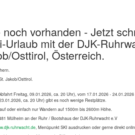
 noch vorhanden - Jetzt sch
-Urlaub mit der DJK-Ruhrwa
b/Osttirol, Österreich.
chern.
. Jakob/Osttirol.
bfahrt Freitag, 09.01.2026, ca. 20 Uhr), vom 17.01.2026 - 24.01.2026 
23.01.2026, ca. 20 Uhr) gibt es noch wenige Restplätze.
lauf oder einfach nur Wandern auf 1500m bis 2600m Höhe.
 45481 Mülheim an der Ruhr / Bootshaus der DJK-Ruhrwacht e.V
w.djk-ruhrwacht.de
, Menüpunkt SKI ausdrucken oder gerne direkt onlin