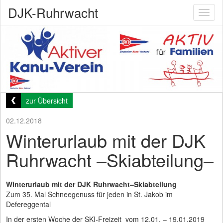
DJK-Ruhrwacht
Toggl
naviga
zur Übersicht
02.12.2018
Winterurlaub mit der DJK
Ruhrwacht –Skiabteilung–
Winterurlaub mit der DJK Ruhrwacht–Skiabteilung
Zum 35. Mal Schneegenuss für jeden in St. Jakob im
Defereggental
In der ersten Woche der SKI-Freizeit vom 12.01. – 19.01.2019