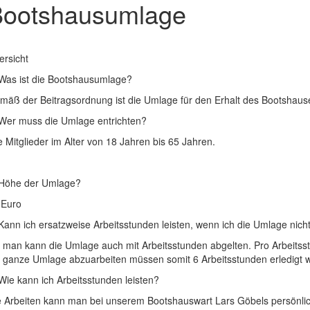
ootshausumlage
ersicht
 Was ist die Bootshausumlage?
mäß der Beitragsordnung ist die Umlage für den Erhalt des Bootshause
 Wer muss die Umlage entrichten?
e Mitglieder im Alter von 18 Jahren bis 65 Jahren.
 Höhe der Umlage?
 Euro
 Kann ich ersatzweise Arbeitsstunden leisten, wenn ich die Umlage nic
, man kann die Umlage auch mit Arbeitsstunden abgelten. Pro Arbeits
e ganze Umlage abzuarbeiten müssen somit 6 Arbeitsstunden erledigt
Wie kann ich Arbeitsstunden leisten?
e Arbeiten kann man bei unserem Bootshauswart Lars Göbels persönlic