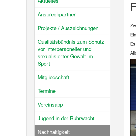
Aktuelles
F
Ansprechpartner
Zw
Projekte / Auszeichnungen
Ei
Qualitätsbündnis zum Schutz
Es 
vor interpersoneller und
All
sexualisierter Gewalt im
Sport
Mitgliedschaft
Termine
Vereinsapp
Jugend in der Ruhrwacht
Nachhaltigkeit