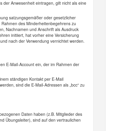
er Anwesenheit eintragen, gilt nicht als eine
ehmung satzungsgemäßer oder gesetzlicher
 im Rahmen des Minderheitenbegehrens zu
amen, Nachnamen und Anschrift als Ausdruck
ren initiiert, hat vorher eine Versicherung
 und nach der Verwendung vernichtet werden.
enen E-Mail-Account ein, der im Rahmen der
einem ständigen Kontakt per E-Mail
erden, sind die E-Mail-Adressen als „bcc“ zu
nbezogenen Daten haben (z.B. Mitglieder des
nd Übungsleiter), sind auf den vertraulichen