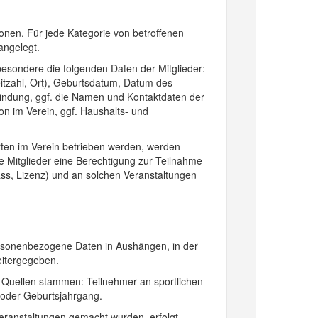
sonen. Für jede Kategorie von betroffenen
angelegt.
besondere die folgenden Daten der Mitglieder:
tzahl, Ort), Geburtsdatum, Datum des
rbindung, ggf. die Namen und Kontaktdaten der
on im Verein, ggf. Haushalts- und
ten im Verein betrieben werden, werden
e Mitglieder eine Berechtigung zur Teilnahme
ss, Lizenz) und an solchen Veranstaltungen
personenbezogene Daten in Aushängen, in der
weitergegeben.
n Quellen stammen: Teilnehmer an sportlichen
 oder Geburtsjahrgang.
 Veranstaltungen gemacht wurden, erfolgt