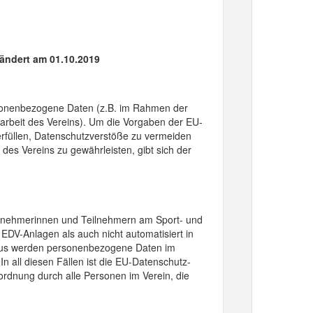
ändert am 01.10.2019
ersonenbezogene Daten (z.B. im Rahmen der
tsarbeit des Vereins). Um die Vorgaben der EU-
füllen, Datenschutzverstöße zu vermeiden
es Vereins zu gewährleisten, gibt sich der
eilnehmerinnen und Teilnehmern am Sport- und
 EDV-Anlagen als auch nicht automatisiert in
naus werden personenbezogene Daten im
. In all diesen Fällen ist die EU-Datenschutz-
dnung durch alle Personen im Verein, die