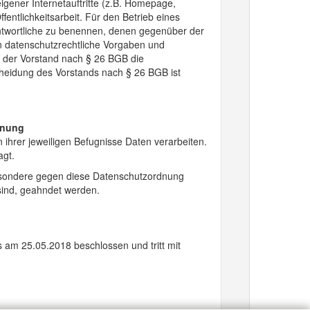
igener Internetauftritte (z.B. Homepage,
ntlichkeitsarbeit. Für den Betrieb eines
antwortliche zu benennen, denen gegenüber der
en datenschutzrechtliche Vorgaben und
n der Vorstand nach § 26 BGB die
scheidung des Vorstands nach § 26 BGB ist
dnung
 ihrer jeweiligen Befugnisse Daten verarbeiten.
agt.
esondere gegen diese Datenschutzordnung
sind, geahndet werden.
am 25.05.2018 beschlossen und tritt mit