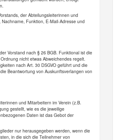
n.
Vorstands, der Abteilungsleiterinnen und
e, Nachname, Funktion, E-Mail-Adresse und
 der Vorstand nach § 26 BGB. Funktional ist die
 Ordnung nicht etwas Abweichendes regelt.
tigkeiten nach Art. 30 DSGVO geführt und die
ür die Beantwortung von Auskunftsverlangen von
terinnen und Mitarbeitern im Verein (z.B.
ung gestellt, wie es die jeweilige
enbezogenen Daten ist das Gebot der
tglieder nur herausgegeben werden, wenn die
sten, in die sich die Teilnehmer von