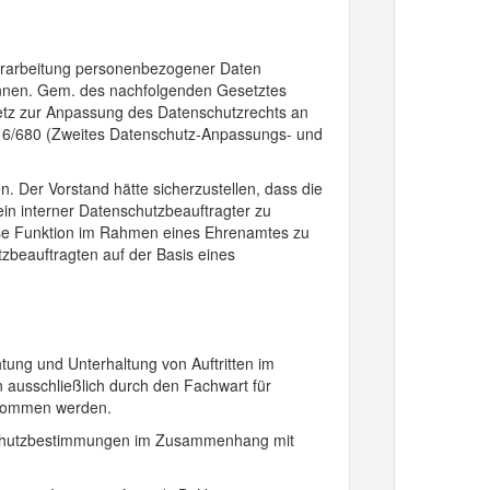
Verarbeitung personenbezogener Daten
nennen. Gem. des nachfolgenden Gesetztes
etz zur Anpassung des Datenschutzrechts an
016/680 (Zweites Datenschutz-Anpassungs- und
Der Vorstand hätte sicherzustellen, dass die
ein interner Datenschutzbeauftragter zu
iese Funktion im Rahmen eines Ehrenamtes zu
beauftragten auf der Basis eines
chtung und Unterhaltung von Auftritten im
n ausschließlich durch den Fachwart für
enommen werden.
atenschutzbestimmungen im Zusammenhang mit